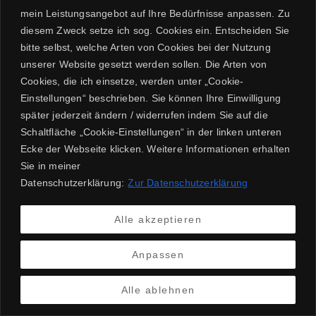
mein Leistungsangebot auf Ihre Bedürfnisse anpassen. Zu
CATEGORIES:
diesem Zweck setze ich sog. Cookies ein. Entscheiden Sie
bitte selbst, welche Arten von Cookies bei der Nutzung
unserer Website gesetzt werden sollen. Die Arten von
Cookies, die ich einsetze, werden unter „Cookie-
Einstellungen“ beschrieben. Sie können Ihre Einwilligung
später jederzeit ändern / widerrufen indem Sie auf die
Schaltfläche „Cookie-Einstellungen“ in der linken unteren
Ecke der Webseite klicken. Weitere Informationen erhalten
DATENSCHUTZ
IMPRESSUM
Sie in meiner
Datenschutzerklärung:
Zur Datenschutzerklärung
Alle akzeptieren
© 2026 Michael Wurst - Sänger & Moderator aus
Bochum
Anpassen
Alle ablehnen