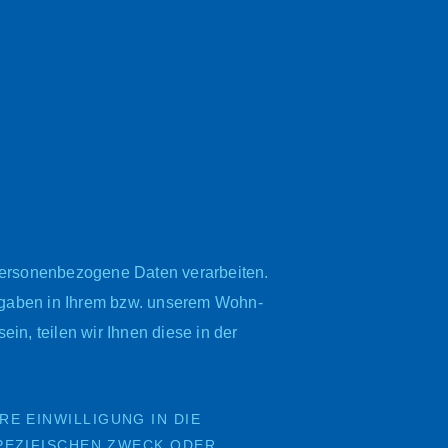
personenbezogene Daten verarbeiten.
rgaben in Ihrem bzw. unserem Wohn-
in, teilen wir Ihnen diese in der
RE EINWILLIGUNG IN DIE
PEZIFISCHEN ZWECK ODER