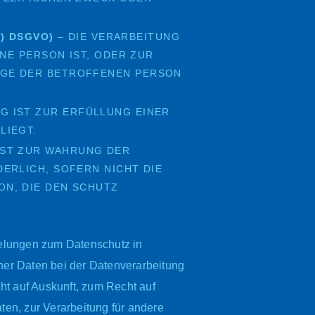
) DSGVO)
– DIE VERARBEITUNG
NE PERSON IST, ODER ZUR
E DER BETROFFENEN PERSON E
G IST ZUR ERFÜLLUNG EINER
LIEGT.
IST ZUR WAHRUNG DER
ERLICH, SOFERN NICHT DIE
N, DIE DEN SCHUTZ
elungen zum Datenschutz in
er Daten bei der Datenverarbeitung
 auf Auskunft, zum Recht auf
en, zur Verarbeitung für andere