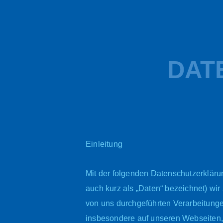
DAT
Einleitung
Mit der folgenden Datenschutzerkläru
auch kurz als „Daten“ bezeichnet) wi
von uns durchgeführten Verarbeitung
insbesondere auf unseren Webseiten, 