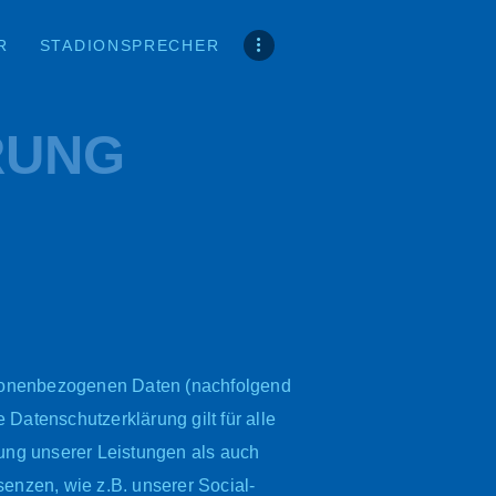
R
STADIONSPRECHER
RUNG
ersonenbezogenen Daten (nachfolgend
Datenschutzerklärung gilt für alle
ng unserer Leistungen als auch
enzen, wie z.B. unserer Social-