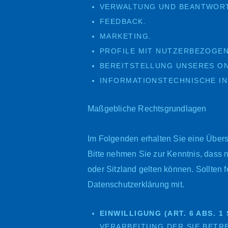
VERWALTUNG UND BEANTWOR
FEEDBACK.
MARKETING.
PROFILE MIT NUTZERBEZOGEN
BEREITSTELLUNG UNSERES O
INFORMATIONSTECHNISCHE I
Maßgebliche Rechtsgrundlagen
Im Folgenden erhalten Sie eine Über
Bitte nehmen Sie zur Kenntnis, das
oder Sitzland gelten können. Sollten f
Datenschutzerklärung mit.
EINWILLIGUNG (ART. 6 ABS. 1 S
VERARBEITUNG DER SIE BETR