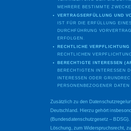
MEHRERE BESTIMMTE ZWECKE
VERTRAGSERFÜLLUNG UND VORV
IST FÜR DIE ERFÜLLUNG EINE
DURCHFÜHRUNG VORVERTRAGL
RFOLGEN.
RECHTLICHE VERPFLICHTUNG (A
RECHTLICHEN VERPFLICHTUNG
BERECHTIGTE INTERESSEN (ART.
BERECHTIGTEN INTERESSEN D
INTERESSEN ODER GRUNDREC
PERSONENBEZOGENER DATEN 
Zusätzlich zu den Datenschutzregelu
Deutschland. Hierzu gehört insbeson
(Bundesdatenschutzgesetz – BDSG). 
Löschung, zum Widerspruchsrecht, zu