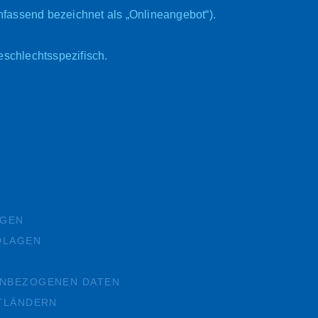
fassend bezeichnet als „Onlineangebot“).
eschlechtsspezifisch.
NGEN
LAGEN
ENBEZOGENEN DATEN
TTLÄNDERN