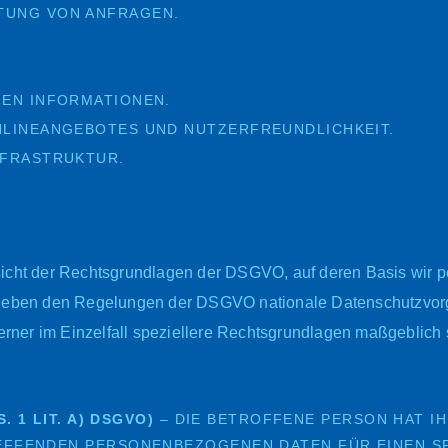
TUNG VON ANFRAGEN.
EN INFORMATIONEN.
NLINEANGEBOTES UND NUTZERFREUNDLICHKEIT.
NFRASTRUKTUR.
sicht der Rechtsgrundlagen der DSGVO, auf deren Basis wir 
s neben den Regelungen der DSGVO nationale Datenschutzvo
erner im Einzelfall speziellere Rechtsgrundlagen maßgeblich se
. 1 LIT. A) DSGVO)
– DIE BETROFFENE PERSON HAT IH
EFFENDEN PERSONENBEZOGENEN DATEN FÜR EINEN S