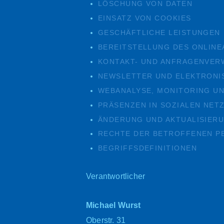
LÖSCHUNG VON DATEN
EINSATZ VON COOKIES
GESCHÄFTLICHE LEISTUNGEN
BEREITSTELLUNG DES ONLIN
KONTAKT- UND ANFRAGENVER
NEWSLETTER UND ELEKTRONI
WEBANALYSE, MONITORING U
PRÄSENZEN IN SOZIALEN NET
ÄNDERUNG UND AKTUALISIER
RECHTE DER BETROFFENEN P
BEGRIFFSDEFINITIONEN
Verantwortlicher
Michael Wurst
Oberstr. 31